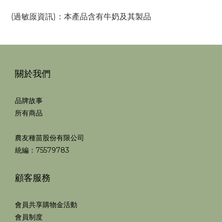
(過敏厡資訊)：本產品含有牛奶及其製品
關於我們
品牌故事
所有商品
農友種苗股份有限公司
統編：75579783
顧客服務
會員共享購物金活動
會員制度