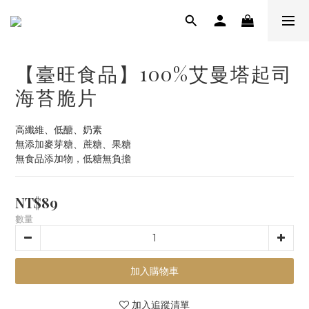
【臺旺食品】100%艾曼塔起司
海苔脆片
高纖維、低醣、奶素
無添加麥芽糖、蔗糖、果糖
無食品添加物，低糖無負擔
NT$89
數量
加入購物車
加入追蹤清單