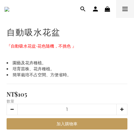
自動吸水花盆
『自動吸水花盆-花色隨機，不挑色 』
園藝及花卉種植。
培育苗株、花卉種植。
簡單栽培不占空間、方便省時。
NT$105
數量
加入購物車