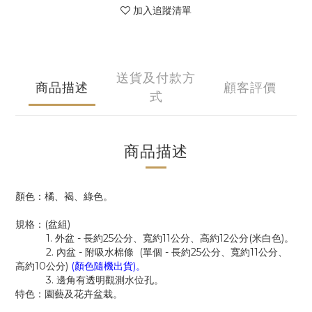
加入追蹤清單
送貨及付款方
商品描述
顧客評價
式
商品描述
顏色：橘、褐、綠色。
規格：(盆組)
1. 外盆 - 長約25公分、寬約11公分、高約12公分(米白色)。
2. 內盆 - 附吸水棉條 (單個 - 長約25公分、寬約11公分、
高約10公分)
(顏色隨機出貨)。
3. 邊角有透明觀測水位孔。
特色：園藝及花卉盆栽。