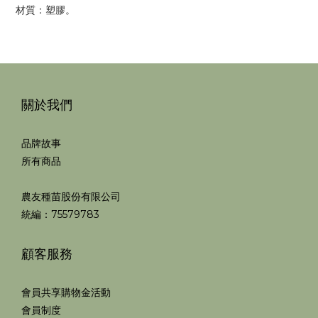
材質：塑膠。
關於我們
品牌故事
所有商品
農友種苗股份有限公司
統編：75579783
顧客服務
會員共享購物金活動
會員制度