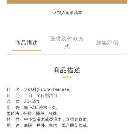
加入追蹤清單
送貨及付款方
商品描述
顧客評價
式
商品描述
科 名：大戟科(Euphorbiaceae)
日 照：半日、全日照均可
溫 度：20~35℃
水 份：每1~3日澆水一次。
繁殖法：扦插、播種、分株。
特 性：中小型灌木或亞灌木，喜強光直射。
用 途：庭院、戶外、室內、陽台觀葉盆栽。