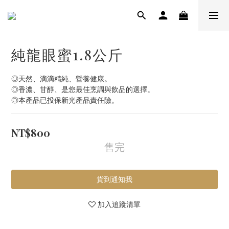
純龍眼蜜1.8公斤
◎天然、滴滴精純、營養健康。
◎香濃、甘醇、是您最佳烹調與飲品的選擇。
◎本產品已投保新光產品責任險。
NT$800
售完
貨到通知我
加入追蹤清單