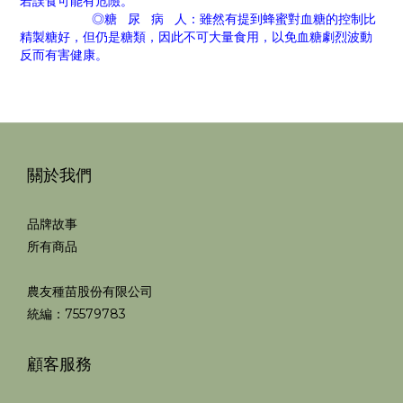
若誤食可能有危險。
◎糖 尿 病 人：雖然有提到蜂蜜對血糖的控制比
精製糖好，但仍是糖類，因此不可大量食用，以免血糖劇烈波動
反而有害健康。
關於我們
品牌故事
所有商品
農友種苗股份有限公司
統編：75579783
顧客服務