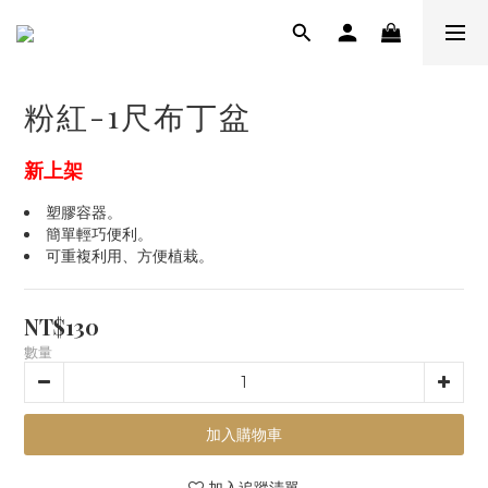
粉紅-1尺布丁盆
新上架
塑膠容器。
簡單輕巧便利。
可重複利用、方便植栽。
NT$130
數量
加入購物車