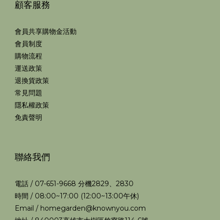
顧客服務
會員共享購物金活動
會員制度
購物流程
運送政策
退換貨政策
常見問題
隱私權政策
免責聲明
聯絡我們
電話 / 07-651-9668 分機2829、2830
時間 / 08:00~17:00 (12:00~13:00午休)
Email / homegarden@knownyou.com