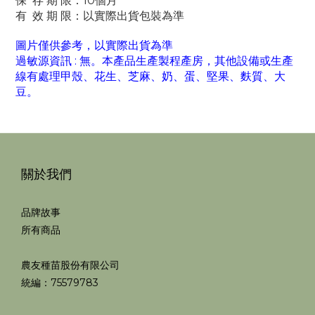
保 存 期 限：10個月
有 效 期 限：以實際出貨包裝為準
圖片僅供參考，以實際出貨為準
過敏源資訊 : 無。本產品生產製程產房，其他設備或生產
線有處理甲殼、花生、芝麻、奶、蛋、堅果、麩質、大
豆。
關於我們
品牌故事
所有商品
農友種苗股份有限公司
統編：75579783