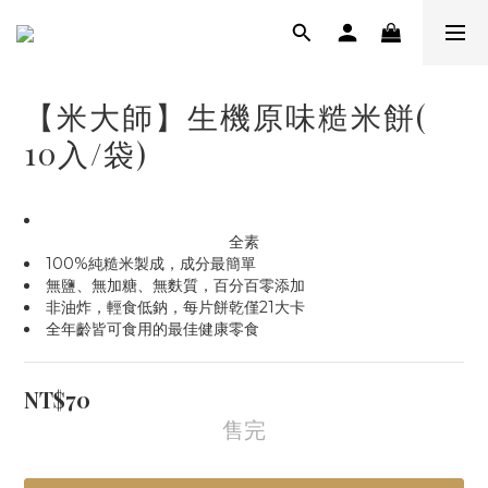
【米大師】生機原味糙米餅(
10入/袋)
全素
100%純糙米製成，成分最簡單
無鹽、無加糖、無麩質，百分百零添加
非油炸，輕食低鈉，每片餅乾僅21大卡
全年齡皆可食用的最佳健康零食
NT$70
售完