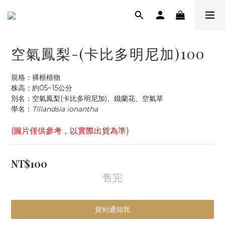
空氣鳳梨-(卡比多明尼加)100
規格：裸根植物
株高：約05~15公分
別名：空氣鳳梨(卡比多明尼加)、鐵蘭花、空氣草
學名：
Tillandsia ionantha
(圖片僅供參考，以實際出貨為準)
NT$100
售完
貨到通知我