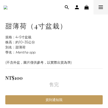
甜薄荷（4寸盆栽）
規格：4~5寸盆栽
株高：約10~35公分
別名：甜薄荷
學名：
Mentha spp.
(不含外盆，圖片僅供參考，以實際出貨為準)
NT$100
售完
貨到通知我