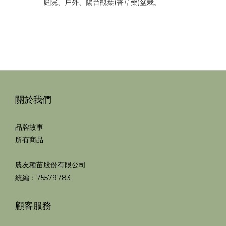
庭院、戶外、陽台觀葉(香草藥)盆栽。
關於我們
品牌故事
所有商品
農友種苗股份有限公司
統編：75579783
顧客服務