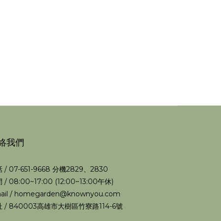
絡我們
 / 07-651-9668 分機2829、2830
 / 08:00~17:00 (12:00~13:00午休)
ail / homegarden@knownyou.com
 / 840003高雄市大樹區竹寮路114-6號