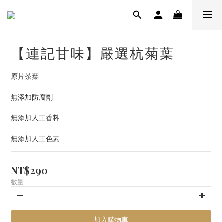
【連記甘味】嚴選杭菊葉
原片茶葉
無添加防腐劑
無添加人工香料
無添加人工色素
NT$290
數量
加入購物車