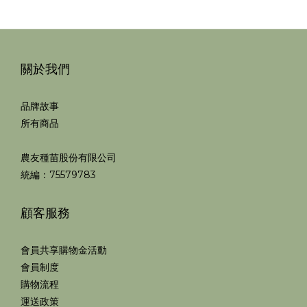
關於我們
品牌故事
所有商品
農友種苗股份有限公司
統編：75579783
顧客服務
會員共享購物金活動
會員制度
購物流程
運送政策