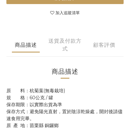
加入追蹤清單
送貨及付款方
商品描述
顧客評價
式
商品描述
原 料：杭菊葉(無毒栽培)
規 格：60公克 / 罐
保存期限：以實際出貨為準
保存方式：避免陽光直射，置於陰涼乾燥處，開封後請儘
速食用完畢。
原 產 地：苗栗縣 銅鑼鄉