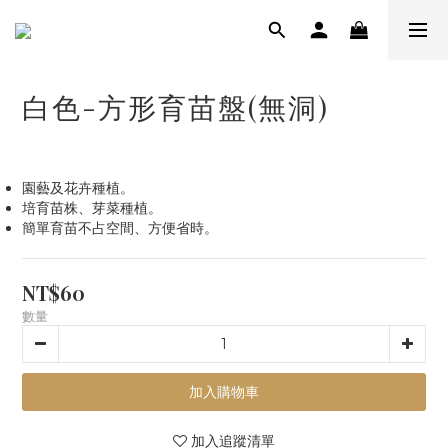
白色-方形育苗盤(無洞)
園藝及花卉種植。
培育苗株、芽菜種植。
簡單育苗不占空間、方便省時。
NT$60
數量
加入購物車
加入追蹤清單