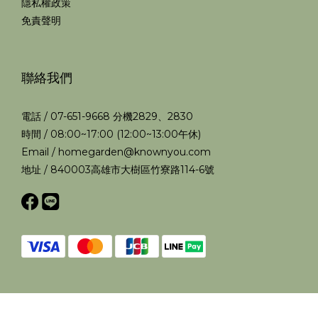
隱私權政策
免責聲明
聯絡我們
電話 / 07-651-9668 分機2829、2830
時間 / 08:00~17:00 (12:00~13:00午休)
Email / homegarden@knownyou.com
地址 / 840003高雄市大樹區竹寮路114-6號