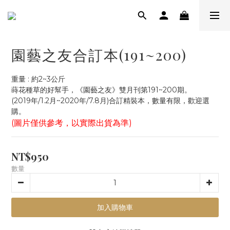
園藝之友合訂本(191~200)
重量 : 約2~3公斤
蒔花種草的好幫手，《園藝之友》雙月刊第191~200期。
(2019年/1.2月~2020年/7.8月)合訂精裝本，數量有限，歡迎選
購。
(圖片僅供參考，以實際出貨為準)
NT$950
數量
加入購物車