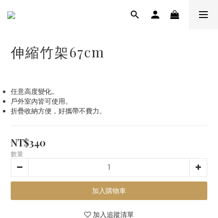
伸縮竹架67cm
任意高度變化。
戶外室內皆可使用。
折疊收納方便，好攜帶不費力。
NT$340
數量
加入購物車
加入追蹤清單