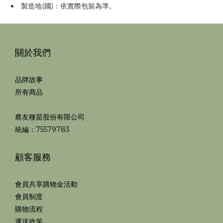
製造地(國)：依實際包裝為準。
關於我們
品牌故事
所有商品
農友種苗股份有限公司
統編：75579783
顧客服務
會員共享購物金活動
會員制度
購物流程
運送政策